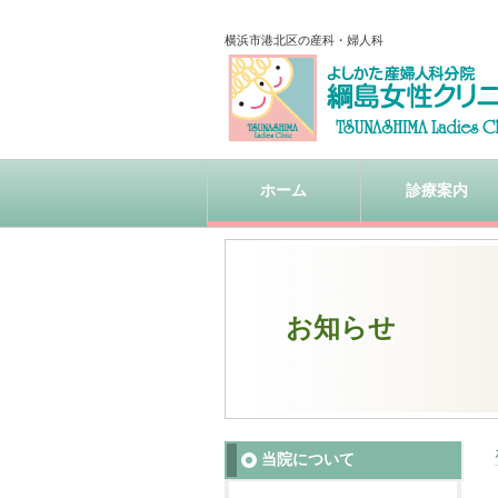
横浜市港北区の産科・婦人科
ホーム
診療案内
お知らせ
当院について