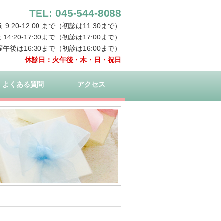
TEL: 045-544-8088
:20-12:00 まで（初診は11:30まで）
 14:20-17:30まで（初診は17:00まで）
曜午後は16:30まで（初診は16:00まで）
休診日：火午後・木・日・祝日
よくある質問
アクセス