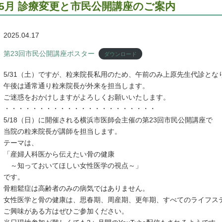
5月 診療変更と市民公開講座のご案内
2025.04.17
第23回市民公開講座ポスター
ダウンロード
5/31（土）ですが、粒来院長私用のため、午前のみ上原先生代診とな
午後は通常通り粒来院長が外来を担当します。
ご迷惑をおかけしますがよろしくお願いいたします。
・・・・・・・・・・・・・・・・・・・・・・
5/18（日）に開催される横浜市医師会主催の第23回市民公開講座で
当院の粒来院長が講師を担当します。
テーマは、
「産婦人科医から伝えたい骨の健康
～知っておいてほしい女性医学の視点～」
です。
骨粗鬆症は高齢者のみの病気ではありません。
女性医学と骨の健康は、思春期、周産期、更年期、すべてのライフス
ご興味がある方はぜひご参加ください。