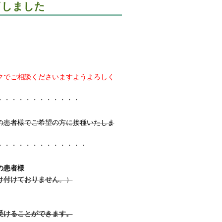
了しました
。
クでご相談くださいますようよろしく
・・・・・・・・・・・・
の患者様でご希望の方に接種いたしま
・・・・・・・・・・・・・
の患者様
け付けておりません
。）
受けることができます。