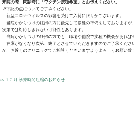
来院の際、問診時に「ワクチン接種希望」とお伝えください。
※下記の点についてご了承ください。
新型コロナウィルスの影響を受けて入荷に限りかございます。
当院かかりつけの妊婦の方に優先して接種の準備をしておりますが
次第では対応しきれない可能性もあります。
当院かかりつけの妊婦の方でも、職場や他院で接種の機会があれば
在庫がなくなり次第、終了とさせていただきますのでご了承くださ
が、お近くのクリニックでご相談くださいますようよろしくお願い致
<<
１２月 診療時間短縮のお知らせ