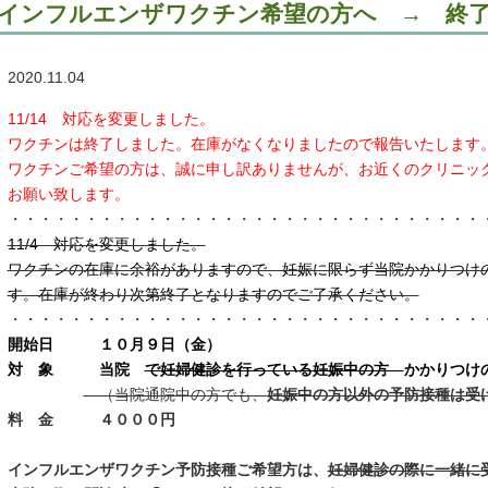
インフルエンザワクチン希望の方へ → 終
2020.11.04
11/14 対応を変更しました。
ワクチンは終了しました。在庫がなくなりましたので報告いたします
ワクチンご希望の方は、誠に申し訳ありませんが、お近くのクリニッ
お願い致します。
・・・・・・・・・・・・・・・・・・・・・・・・・・・・・・・
11/4 対応を変更しました。
ワクチンの在庫に余裕がありますので、妊娠に限らず当院かかりつけ
す。在庫が終わり次第終了となりますのでご了承ください。
・・・・・・・・・・・・・・・・・・・・・・・・・・・・・・・
開始日 １０月９日（金）
対 象 当院
で妊婦健診を行っている妊娠中の方
かかりつけ
（当院通院中の方でも、
妊娠中の方以外の予防接種は受
料 金 ４０００円
インフルエンザワクチン予防接種ご希望方は、
妊婦健診の際に一緒に