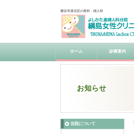
横浜市港北区の産科・婦人科
ホーム
診療案内
お知らせ
当院について