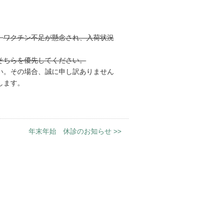
、
ワクチン不足が懸念され、入荷状況
そちらを優先してください。
い。その場合、誠に申し訳ありません
します。
年末年始 休診のお知らせ
>>